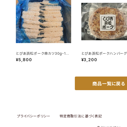
とぴあ浜松ポーク串カツ30g・100
とぴあ浜松ポークハンバーグ1
本入（冷凍品）
（冷凍品。焼成済み）4個入り
¥5,800
¥3,200
商品一覧に戻る
プライバシーポリシー
特定商取引法に基づく表記