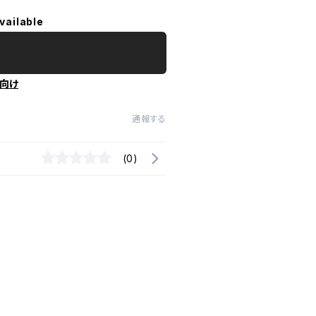
vailable
向け
通報する
(0)