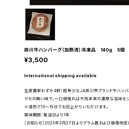
掛川牛ハンバーグ（加熱済）冷凍品 140g 5個
¥3,500
International shipping available
生産農家わずか4軒！超希少なJA掛川市ブランド牛ハンバ
クセの無い味で、一口頬張れば牛肉本来の濃厚な旨味をジ
※湯煎で13～15分でお召上がりいただけます。
賞味期限：製造日より1年
［お知らせ］2023年3月27日よりグラム数および価格改