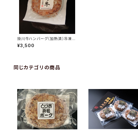
掛川牛ハンバーグ（加熱済）冷凍
品 140g 5個
¥3,500
同じカテゴリの商品